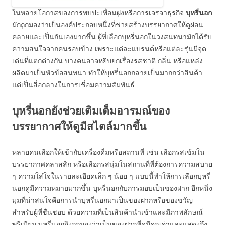
ในหลายโอกาสของการพบปะเพื่อนฝูงหรือการเจรจาธุรกิจ
บุหรี่นอก
มักถูกมองว่าเป็นองค์ประกอบหนึ่งที่ช่วยสร้างบรรยากาศให้ดูผ่อน
คลายและเป็นกันเองมากขึ้น ผู้ที่เลือกบุหรี่นอกในวงสนทนามักได้รับ
ความสนใจจากคนรอบข้าง เพราะแต่ละแบรนด์หรือแต่ละรุ่นมีจุด
เด่นที่แตกต่างกัน บางคนอาจหยิบยกเรื่องรสชาติ กลิ่น หรือแหล่ง
ผลิตมาเป็นหัวข้อสนทนา ทำให้บุหรี่นอกกลายเป็นมากกว่าสินค้า
แต่เป็นสื่อกลางในการเชื่อมความสัมพันธ์
บุหรี่นอกยังช่วยเติมเต็มอารมณ์ของ
บรรยากาศให้ดูมีสไตล์มากขึ้น
หลายคนเลือกให้เข้ากับเครื่องดื่มหรือสถานที่ เช่น เลือกรสเข้มใน
บรรยากาศคลาสสิก หรือเลือกรสนุ่มในสถานที่ที่ต้องการความสบาย
ๆ ความใส่ใจในรายละเอียดเล็ก ๆ น้อย ๆ แบบนี้ทำให้การเลือกบุหรี่
นอกดูมีความหมายมากขึ้น บุหรี่นอกกับการมอบเป็นของฝาก อีกหนึ่ง
มุมที่น่าสนใจคือการนำบุหรี่นอกมาเป็นของฝากหรือของขวัญ
สำหรับผู้ที่ชื่นชอบ ด้วยความที่เป็นสินค้านำเข้าและมีภาพลักษณ์
พรีเมียม บุหรี่นอกจึงถูกมองว่าเป็นของฝากที่ดูมีคุณค่าและแสดงถึง