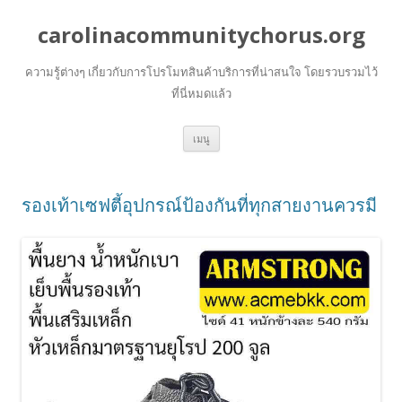
carolinacommunitychorus.org
ความรู้ต่างๆ เกี่ยวกับการโปรโมทสินค้าบริการที่น่าสนใจ โดยรวบรวมไว้
ที่นี่หมดแล้ว
ข้าม
เมนู
ไป
ยัง
เนื้อหา
รองเท้าเซฟตี้อุปกรณ์ป้องกันที่ทุกสายงานควรมี