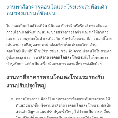
งานทาสีอาคารคอนโดและโรงแรมสะท้อนตัว
ตนของแบรนด์ชัดเจน
ไม่ว่าจะเป็นสไตล์โมเดิร์น มินิมอล ลักชัวรี หรือรีสอร์ททรอปิคอล
การเลือกเฉดสีที่เหมาะสมจะช่วยสร้างการจดจำ และทำให้อาคาร
แตกต่างจากคู่แข่งในทำเลเดียวกัน สำหรับโรงแรม สีภายนอกที่โดด
เด่นสามารถดึงดูดสายตานักท่องเที่ยวตั้งแต่ระยะไกล ส่วน
คอนโดมิเนียมที่มีดีไซน์ร่วมสมัยจะช่วยเพิ่มความน่าสนใจในสายตา
ผู้ซื้อและผู้เช่า การท
าสีอาคารคอนโดและโรงแรม
จึงไม่ใช่แค่การ
บำรุงรักษา แต่ยังเป็นเครื่องมือทางการตลาดที่ทรงพลังอีกด้วย
งานทาสีอาคารคอนโดและโรงแรมรองรับ
งานปรับปรุงใหญ่
หลายโครงการเลือกรีโนเวทอาคารเพื่อยกระดับมาตรฐานให้
ทันสมัยมากขึ้น ซึ่งงานทาสีอาคารคอนโดและโรงแรมมักเป็น
ส่วนสำคัญของแผนปรับปรุงครั้งใหญ่ ไม่ว่าจะเป็นการเปลี่ยน
โทนสีใหม่ทั้งหมด หรือการเน้นเฉพาะบางจุดให้ดูโดดเด่น