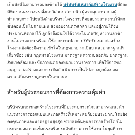
เป็นสิ่งที่ไม่สามารถมองข้ามได้
บริษัทรับเหมาก่อสร้างโรงงาน
ที่ดีจะ
มีทีมงานครบวงจร ตั้งแต่วิศวกร สถาปนิก ผู้ควบคุมงาน ช่างผู้
ชำนาญการ ไปจนถึงฝ่ายบริหารโครงการที่คอยประสานงานให้ทุก
ขั้นตอนเป็นไปตามแผน ส่งมอบงานตรงเวลา และอยู่ภายใต้งบ
ประมาณที่ตกลงไว้ ลูกค้าจึงมั่นใจได้ว่าจะไม่เกิดปัญหางานล่าช้า
งานไม่ตรงแบบ หรือค่าใช้จ่ายบานปลาย บริษัทรับเหมาก่อสร้าง
โรงงานยังต้องมีความเข้าใจในกฎหมาย ระเบียบ และมาตรฐานที่
เกี่ยวข้อง เช่น กฎหมายโรงงาน มาตรฐานความปลอดภัย มาตรฐาน
สิ่งแวดล้อม และข้อกำหนดของหน่วยงานราชการ เพื่อให้การขอ
อนุญาตก่อสร้างและการเปิดดำเนินการเป็นไปอย่างถูกต้อง ลด
ความเสี่ยงทางกฎหมายในอนาคต
สำหรับผู้ประกอบการที่ต้องการความคุ้มค่า
บริษัทรับเหมาก่อสร้างโรงงานที่มีประสบการณ์จะสามารถแนะนำ
แนวทางการออกแบบและก่อสร้างที่เหมาะสมกับงบประมาณ โดยยัง
คงคุณภาพและมาตรฐานสูงสุด ช่วยลดต้นทุนการก่อสร้างโดยไม่
กระทบต่อความแข็งแรงหรือประสิทธิภาพการใช้งาน ในยุคที่การ