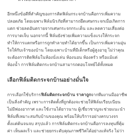
อีกหนึ่งข้อดีที่สำคัญของการติดฟิล์มกระจกบ้านคือการเพิ่มความ
ปลอดภัย โดยเฉพาะฟิล์มนิรภัยที่สามารถยึดเศษกระจกเมื่อเกิดการ
แตก ช่วยลดอันตรายจากเศษกระจกกระเด็น และลดความเสี่ยงต่อ
การบาดเจ็บ นอกจากนี้ ฟิล์มยังช่วยเพิ่มความแข็งแรงให้กระจก
ทำให้การแตกหรือการถูกทำลายทำได้ยากขึ้น เป็นการเพิ่มความอุ่น
ใจให้กับเจ้าของบ้าน โดยเฉพาะบ้านที่มีเด็กหรือผู้สูงอายุ ไม่ว่าคุณ
จะต้องการติดฟิล์มในห้องนั่งเล่น ห้องนอน ห้องครัว หรือแม้แต่
ห้องน้ำ การฟิล์มติดกระจกบ้านสามารถตอบโจทย์ได้ทั้งหมด
เลือกฟิล์มติดกระจกบ้านอย่างมั่นใจ
การเลือกใช้บริการ
ฟิล์มติดกระจกบ้าน ราคาถูก
จากทีมงานมืออาชีพ
เป็นสิ่งสำคัญ เพราะการติดตั้งที่ถูกต้องจะช่วยให้ฟิล์มเรียบเนียน
ไม่มีฟองอากาศ และใช้งานได้ยาวนาน ผู้เชี่ยวชาญจะช่วยแนะนำ
ฟิล์มที่เหมาะสมกับบ้านของคุณ พร้อมให้บริการอย่างครบวงจร
ตั้งแต่ต้นจนจบ สรุปแล้ว การฟิล์มติดกระจกบ้านคือการลงทุนที่คุ้ม
ค่า เห็นผลเร็ว และช่วยยกระดับคุณภาพชีวิตได้อย่างแท้จริง ไม่ว่า