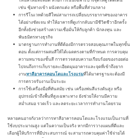
เช่น ซุ้มทางเข้า ผนังตกแต่ง หรือพื้นที่ส่วนกลาง
การรีโนเวทด้วยสีใหม่สามารถเปลี่ยนบรรยากาศของอาคาร
ได้อย่างชัดเจน ทำให้อาคารที่ดูเก่ากลับมามีชีวิตชีวาอีกครั้ง
อีกทั้งยังช่วยสร้างความเชื่อมั่นให้กับลูกค้า นักลงทุน และ
พันธมิตรทางธุรกิจ
มาตรฐานการทำงานที่ดีต้องมีการตรวจสอบคุณภาพในทุกขั้น
ตอน ตั้งแต่การผสมสีให้ได้เฉดตรงตามที่กำหนด การควบคุม
ความหนาของชั้นสี การตรวจสอบความเรียบร้อยของรอยต่อ
ไปจนถึงการเก็บรายละเอียดมุมอาคารและจุดที่เข้าถึงยาก
งาน
ทาสีอาคารคอนโดและโรงแรม
ที่ได้มาตรฐานจะต้องมี
การตรวจรับงานเป็นระยะ
การใช้เครื่องมือที่ทันสมัย เช่น เครื่องพ่นสีแรงดันสูง หรือ
อุปกรณ์เข้าถึงพื้นที่สูงเฉพาะทาง ยังช่วยให้งานมีความ
สม่ำเสมอ รวดเร็ว และลดระยะเวลาการทำงานโดยรวม
หลายคนอาจกังวลว่าการทาสีอาคารคอนโดและโรงแรมเป็นงานที่
ใช้งบประมาณสูง แต่ในความเป็นจริง หากมีการวางแผนที่ดีและ
เลือกผู้ให้บริการที่มีประสบการณ์ จะสามารถควบคุมค่าใช้จ่ายได้