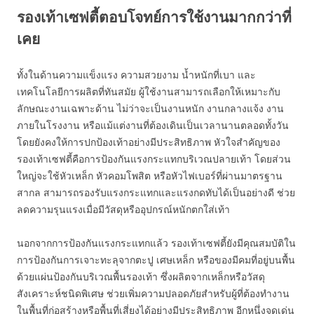
รองเท้าเซฟตี้ตอบโจทย์การใช้งานมากกว่าที่
เคย
ทั้งในด้านความแข็งแรง ความสวยงาม น้ำหนักที่เบา และ
เทคโนโลยีการผลิตที่ทันสมัย ผู้ใช้งานสามารถเลือกให้เหมาะกับ
ลักษณะงานเฉพาะด้าน ไม่ว่าจะเป็นงานหนัก งานกลางแจ้ง งาน
ภายในโรงงาน หรือแม้แต่งานที่ต้องเดินเป็นเวลานานตลอดทั้งวัน
โดยยังคงให้การปกป้องเท้าอย่างมีประสิทธิภาพ หัวใจสำคัญของ
รองเท้าเซฟตี้คือการป้องกันแรงกระแทกบริเวณปลายเท้า โดยส่วน
ใหญ่จะใช้หัวเหล็ก หัวคอมโพสิต หรือหัวไฟเบอร์ที่ผ่านมาตรฐาน
สากล สามารถรองรับแรงกระแทกและแรงกดทับได้เป็นอย่างดี ช่วย
ลดความรุนแรงเมื่อมีวัสดุหรืออุปกรณ์หนักตกใส่เท้า
นอกจากการป้องกันแรงกระแทกแล้ว รองเท้าเซฟตี้ยังมีคุณสมบัติใน
การป้องกันการเจาะทะลุจากตะปู เศษเหล็ก หรือของมีคมที่อยู่บนพื้น
ด้วยแผ่นป้องกันบริเวณพื้นรองเท้า ซึ่งผลิตจากเหล็กหรือวัสดุ
สังเคราะห์ชนิดพิเศษ ช่วยเพิ่มความปลอดภัยสำหรับผู้ที่ต้องทำงาน
ในพื้นที่ก่อสร้างหรือพื้นที่เสี่ยงได้อย่างมีประสิทธิภาพ อีกหนึ่งจุดเด่น