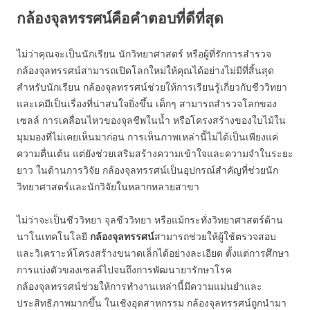
กล้องจุลทรรศน์คือคำตอบที่ดีที่สุด
ไม่ว่าคุณจะเป็นนักเรียน นักวิทยาศาสตร์ หรือผู้ที่รักการสำรวจ
กล้องจุลทรรศน์สามารถเปิดโลกใหม่ให้คุณได้อย่างไม่มีที่สิ้นสุด
สำหรับนักเรียน กล้องจุลทรรศน์ช่วยให้การเรียนรู้เกี่ยวกับชีววิทยา
และเคมีเป็นเรื่องที่น่าสนใจยิ่งขึ้น เด็กๆ สามารถสำรวจโลกของ
เซลล์ การเคลื่อนไหวของจุลชีพในน้ำ หรือโครงสร้างของใบไม้ใน
มุมมองที่ไม่เคยเห็นมาก่อน การเห็นภาพเหล่านี้ไม่ได้เป็นเพียงแค่
ความตื่นเต้น แต่ยังช่วยเสริมสร้างความเข้าใจและความจำในระยะ
ยาว ในด้านการวิจัย กล้องจุลทรรศน์เป็นอุปกรณ์สำคัญที่ช่วยนัก
วิทยาศาสตร์และนักวิจัยในหลากหลายสาขา
ไม่ว่าจะเป็นชีววิทยา จุลชีววิทยา หรือแม้กระทั่งวิทยาศาสตร์ด้าน
นาโนเทคโนโลยี
กล้องจุลทรรศน์
สามารถช่วยให้ผู้ใช้ตรวจสอบ
และวิเคราะห์โครงสร้างขนาดเล็กได้อย่างละเอียด ตั้งแต่การศึกษา
การแบ่งตัวของเซลล์ไปจนถึงการพัฒนายารักษาโรค
กล้องจุลทรรศน์ช่วยให้การทำงานเหล่านี้มีความแม่นยำและ
ประสิทธิภาพมากขึ้น ในเชิงอุตสาหกรรม กล้องจุลทรรศน์ถูกนำมา