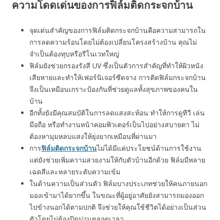
ความโดดเด่นของการฟิล์มติดกระจกบ้าน
จุดเด่นสำคัญของการฟิล์มติดกระจกบ้านคือความสามารถใน
การลดความร้อนโดยไม่ต้องเปลี่ยนโครงสร้างบ้าน คุณไม่
จำเป็นต้องทุบหรือรีโนเวทใหญ่
ฟิล์มยังช่วยกรองรังสี UV ซึ่งเป็นตัวการสำคัญที่ทำให้ผิวหนัง
เสียหายและทำให้เฟอร์นิเจอร์ซีดจาง การติดฟิล์มกระจกบ้าน
จึงเป็นเหมือนเกราะป้องกันที่ช่วยดูแลทั้งสุขภาพของคนใน
บ้าน
อีกทั้งยังมีคุณสมบัติในการลดแสงสะท้อน ทำให้การดูทีวี เล่น
มือถือ หรือทำงานหน้าคอมพิวเตอร์เป็นไปอย่างสบายตา ไม่
ต้องหามุมหลบแสงให้ยุ่งยากเหมือนที่ผ่านมา
การ
ฟิล์มติดกระจกบ้าน
ไม่ได้มีแค่ประโยชน์ด้านการใช้งาน
แต่ยังช่วยเพิ่มความสวยงามให้กับตัวบ้านอีกด้วย ฟิล์มมีหลาย
เฉดสีและหลายระดับความเข้ม
ในด้านความเป็นส่วนตัว ฟิล์มบางประเภทช่วยให้คนภายนอก
มองเข้ามาได้ยากขึ้น ในขณะที่ผู้อยู่อาศัยยังสามารถมองออก
ไปข้างนอกได้ตามปกติ จึงช่วยให้คุณใช้ชีวิตได้อย่างเป็นส่วน
ตัวโดยไม่ต้องปิดม่านตลอดเวลา