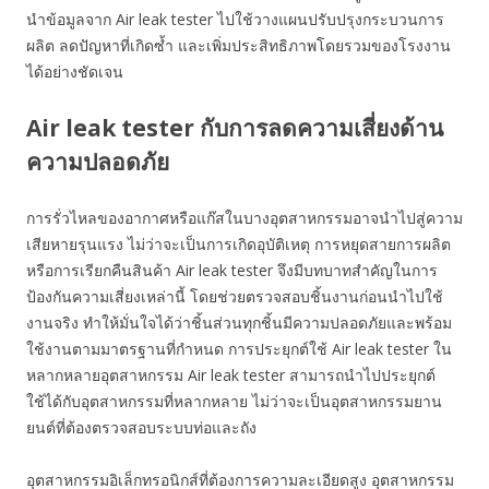
นำข้อมูลจาก Air leak tester ไปใช้วางแผนปรับปรุงกระบวนการ
ผลิต ลดปัญหาที่เกิดซ้ำ และเพิ่มประสิทธิภาพโดยรวมของโรงงาน
ได้อย่างชัดเจน
Air leak tester กับการลดความเสี่ยงด้าน
ความปลอดภัย
การรั่วไหลของอากาศหรือแก๊สในบางอุตสาหกรรมอาจนำไปสู่ความ
เสียหายรุนแรง ไม่ว่าจะเป็นการเกิดอุบัติเหตุ การหยุดสายการผลิต
หรือการเรียกคืนสินค้า Air leak tester จึงมีบทบาทสำคัญในการ
ป้องกันความเสี่ยงเหล่านี้ โดยช่วยตรวจสอบชิ้นงานก่อนนำไปใช้
งานจริง ทำให้มั่นใจได้ว่าชิ้นส่วนทุกชิ้นมีความปลอดภัยและพร้อม
ใช้งานตามมาตรฐานที่กำหนด การประยุกต์ใช้ Air leak tester ใน
หลากหลายอุตสาหกรรม Air leak tester สามารถนำไปประยุกต์
ใช้ได้กับอุตสาหกรรมที่หลากหลาย ไม่ว่าจะเป็นอุตสาหกรรมยาน
ยนต์ที่ต้องตรวจสอบระบบท่อและถัง
อุตสาหกรรมอิเล็กทรอนิกส์ที่ต้องการความละเอียดสูง อุตสาหกรรม