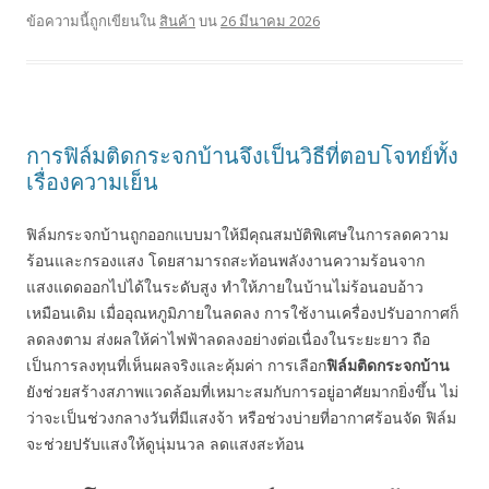
ข้อความนี้ถูกเขียนใน
สินค้า
บน
26 มีนาคม 2026
การฟิล์มติดกระจกบ้านจึงเป็นวิธีที่ตอบโจทย์ทั้ง
เรื่องความเย็น
ฟิล์มกระจกบ้านถูกออกแบบมาให้มีคุณสมบัติพิเศษในการลดความ
ร้อนและกรองแสง โดยสามารถสะท้อนพลังงานความร้อนจาก
แสงแดดออกไปได้ในระดับสูง ทำให้ภายในบ้านไม่ร้อนอบอ้าว
เหมือนเดิม เมื่ออุณหภูมิภายในลดลง การใช้งานเครื่องปรับอากาศก็
ลดลงตาม ส่งผลให้ค่าไฟฟ้าลดลงอย่างต่อเนื่องในระยะยาว ถือ
เป็นการลงทุนที่เห็นผลจริงและคุ้มค่า การเลือก
ฟิล์มติดกระจกบ้าน
ยังช่วยสร้างสภาพแวดล้อมที่เหมาะสมกับการอยู่อาศัยมากยิ่งขึ้น ไม่
ว่าจะเป็นช่วงกลางวันที่มีแสงจ้า หรือช่วงบ่ายที่อากาศร้อนจัด ฟิล์ม
จะช่วยปรับแสงให้ดูนุ่มนวล ลดแสงสะท้อน