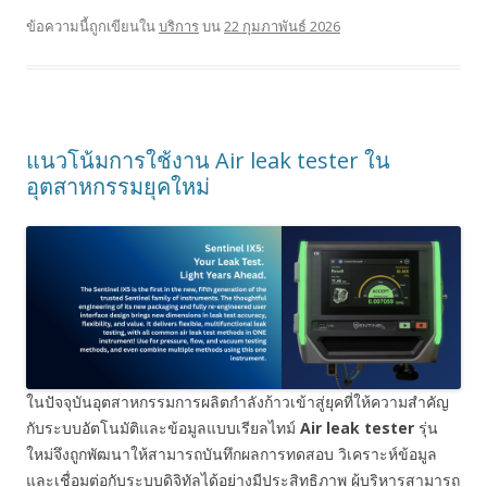
ข้อความนี้ถูกเขียนใน
บริการ
บน
22 กุมภาพันธ์ 2026
แนวโน้มการใช้งาน Air leak tester ใน
อุตสาหกรรมยุคใหม่
ในปัจจุบันอุตสาหกรรมการผลิตกำลังก้าวเข้าสู่ยุคที่ให้ความสำคัญ
กับระบบอัตโนมัติและข้อมูลแบบเรียลไทม์
Air leak tester
รุ่น
ใหม่จึงถูกพัฒนาให้สามารถบันทึกผลการทดสอบ วิเคราะห์ข้อมูล
และเชื่อมต่อกับระบบดิจิทัลได้อย่างมีประสิทธิภาพ ผู้บริหารสามารถ