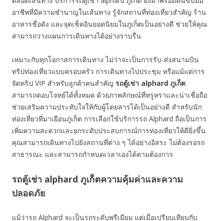
ตลอดเส้นทาง บริการรถตู้เช่า alphard ภูเก็ต ยังมาพร้อมคนขับมือ
อาชีพที่มีความชำนาญในเส้นทาง รู้จักสถานที่ท่องเที่ยวสำคัญ ร้าน
อาหารชื่อดัง และจุดเช็คอินยอดนิยมในภูเก็ตเป็นอย่างดี ช่วยให้คุณ
สามารถวางแผนการเดินทางได้อย่างราบรื่น
เหมาะกับทุกโอกาสการเดินทาง ไม่ว่าจะเป็นการรับ-ส่งสนามบิน
ทริปท่องเที่ยวแบบครอบครัว การเดินทางไปประชุม หรือแม้แต่การ
จัดทริป VIP สำหรับลูกค้าคนสำคัญ
รถตู้เช่า
alphard
ภูเก็ต
สามารถตอบโจทย์ได้ทั้งหมด ด้วยภาพลักษณ์ที่หรูหราและน่าเชื่อถือ
ช่วยเสริมความประทับใจให้กับผู้โดยสารได้เป็นอย่างดี สำหรับนัก
ท่องเที่ยวที่มาเยือนภูเก็ต การเลือกใช้บริการรถ Alphard ถือเป็นการ
เพิ่มความสะดวกและยกระดับประสบการณ์การท่องเที่ยวให้ดียิ่งขึ้น
คุณสามารถเดินทางไปยังสถานที่ต่าง ๆ ได้อย่างอิสระ ไม่ต้องรอรถ
สาธารณะ และสามารถกำหนดเวลาเองได้ตามต้องการ
รถตู้เช่า alphard ภูเก็ตความคุ้มค่าและความ
ปลอดภัย
แม้ว่ารถ Alphard จะเป็นรถระดับพรีเมียม แต่เมื่อเปรียบเทียบกับ