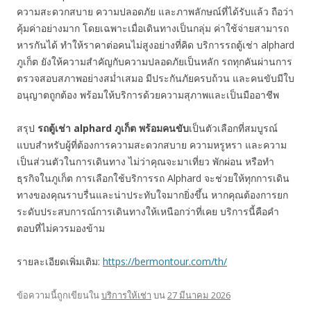
ความสะดวกสบาย ความปลอดภัย และภาพลักษณ์ที่ได้รับแล้ว ถือว่า
คุ้มค่าอย่างมาก โดยเฉพาะเมื่อเดินทางเป็นกลุ่ม ค่าใช้จ่ายสามารถ
หารกันได้ ทำให้ราคาต่อคนไม่สูงอย่างที่คิด บริการรถตู้เช่า alphard
ภูเก็ต ยังให้ความสำคัญกับความปลอดภัยเป็นหลัก รถทุกคันผ่านการ
ตรวจสอบสภาพอย่างสม่ำเสมอ มีประกันภัยครบถ้วน และคนขับมีใบ
อนุญาตถูกต้อง พร้อมให้บริการด้วยความสุภาพและเป็นมืออาชีพ
สรุป
รถตู้เช่า alphard ภูเก็ต พร้อมคนขับ
เป็นตัวเลือกที่สมบูรณ์
แบบสำหรับผู้ที่ต้องการความสะดวกสบาย ความหรูหรา และความ
เป็นส่วนตัวในการเดินทาง ไม่ว่าคุณจะมาเที่ยว พักผ่อน หรือทำ
ธุรกิจในภูเก็ต การเลือกใช้บริการรถ Alphard จะช่วยให้ทุกการเดิน
ทางของคุณราบรื่นและน่าประทับใจมากยิ่งขึ้น หากคุณต้องการยก
ระดับประสบการณ์การเดินทางให้เหนือกว่าที่เคย บริการนี้คือคำ
ตอบที่ไม่ควรมองข้าม
รายละเอียดเพิ่มเติม:
https://bermontour.com/th/
ข้อความนี้ถูกเขียนใน
บริการให้เช่า
บน
27 มีนาคม 2026