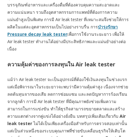
บรรจุภัณฑ์อาหารและเครื่องดื่มที่ต้องควบคุมความสะอาดและ
ความแน่นหนา รวมถึงอุตสาหกรรมการแพทย์ที่ต้องการความ
แม่นยำสูงเป็นพิเศษ การมี Air leak tester ที่เหมาะสมจึงช่วยให้การ
ผลิตในแต่ละอุตสาหกรรมเป็นไปอย่างราบรื่น การ
บำรุงรักษา
Pressure decay leak tester
เพื่อการใช้งานระยะยาว เพื่อให้
Air leak tester ทำงานได้อย่างมีประสิทธิภาพและแม่นยำอย่างต่อ
เนื่อง
ความคุ้มค่าของการลงทุนใน Air leak tester
แม้ว่า Air leak tester จะเป็นอุปกรณ์ที่ต้องใช้เงินลงทุนในช่วงแรก
แต่เมื่อพิจารณาในระยะยาวจะพบว่ามีความคุ้มค่าสูง เนื่องจากช่วย
ลดต้นทุนจากของเสีย ลดการซ่อมแซม และลดปัญหาการร้องเรียน
จากลูกค้า การมี Air leak tester ที่มีคุณภาพยังช่วยเพิ่มความ
สามารถในการแข่งขัน ทำให้ธุรกิจสามารถขยายตลาดและสร้าง
ความแตกต่างจากคู่แข่งได้อย่างยั่งยืน บทสรุปเพิ่มเติมเกี่ยวกับ
Air
leak tester
ไม่ได้เป็นเพียงเครื่องมือสำหรับการตรวจสอบเท่านั้น
แต่เป็นส่วนหนึ่งของระบบคุณภาพที่ช่วยขับเคลื่อนธุรกิจให้เติบโต