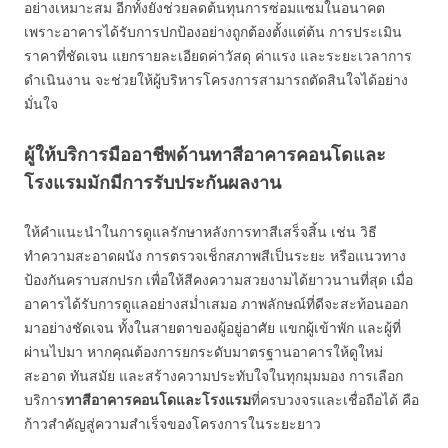
อย่างเหมาะสม อีกทั้งยังช่วยลดต้นทุนการซ่อมแซมในอนาคต
เพราะอาคารได้รับการปกป้องอย่างถูกต้องตั้งแต่ต้น การประเมิน
ราคาที่ชัดเจน แยกรายละเอียดค่าวัสดุ ค่าแรง และระยะเวลาการ
ดำเนินงาน จะช่วยให้ผู้บริหารโครงการสามารถตัดสินใจได้อย่าง
มั่นใจ
ผู้ให้บริการมืออาชีพด้านทาสีอาคารคอนโดและ
โรงแรมมักมีการรับประกันผลงาน
ให้คำแนะนำในการดูแลรักษาหลังการทาสีเสร็จสิ้น เช่น วิธี
ทำความสะอาดผนัง การตรวจเช็กสภาพสีเป็นระยะ หรือแนวทาง
ป้องกันคราบสกปรก เพื่อให้สีคงความสวยงามได้ยาวนานที่สุด เมื่อ
อาคารได้รับการดูแลอย่างสม่ำเสมอ ภาพลักษณ์ที่ดีจะสะท้อนออก
มาอย่างชัดเจน ทั้งในสายตาของผู้อยู่อาศัย แขกผู้เข้าพัก และผู้ที่
ผ่านไปมา หากคุณต้องการยกระดับมาตรฐานอาคารให้ดูใหม่
สะอาด ทันสมัย และสร้างความประทับใจในทุกมุมมอง การเลือก
บริการ
ทาสีอาคารคอนโดและโรงแรม
ที่ครบวงจรและเชื่อถือได้ คือ
ก้าวสำคัญสู่ความสำเร็จของโครงการในระยะยาว