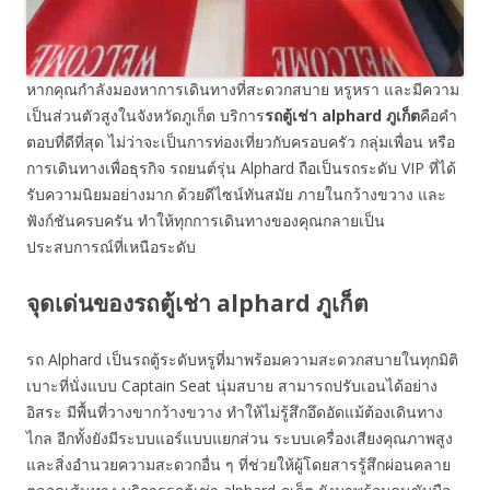
หากคุณกำลังมองหาการเดินทางที่สะดวกสบาย หรูหรา และมีความ
เป็นส่วนตัวสูงในจังหวัดภูเก็ต บริการ
รถตู้เช่า
alphard
ภูเก็ต
คือคำ
ตอบที่ดีที่สุด ไม่ว่าจะเป็นการท่องเที่ยวกับครอบครัว กลุ่มเพื่อน หรือ
การเดินทางเพื่อธุรกิจ รถยนต์รุ่น Alphard ถือเป็นรถระดับ VIP ที่ได้
รับความนิยมอย่างมาก ด้วยดีไซน์ทันสมัย ภายในกว้างขวาง และ
ฟังก์ชันครบครัน ทำให้ทุกการเดินทางของคุณกลายเป็น
ประสบการณ์ที่เหนือระดับ
จุดเด่นของรถตู้เช่า alphard ภูเก็ต
รถ Alphard เป็นรถตู้ระดับหรูที่มาพร้อมความสะดวกสบายในทุกมิติ
เบาะที่นั่งแบบ Captain Seat นุ่มสบาย สามารถปรับเอนได้อย่าง
อิสระ มีพื้นที่วางขากว้างขวาง ทำให้ไม่รู้สึกอึดอัดแม้ต้องเดินทาง
ไกล อีกทั้งยังมีระบบแอร์แบบแยกส่วน ระบบเครื่องเสียงคุณภาพสูง
และสิ่งอำนวยความสะดวกอื่น ๆ ที่ช่วยให้ผู้โดยสารรู้สึกผ่อนคลาย