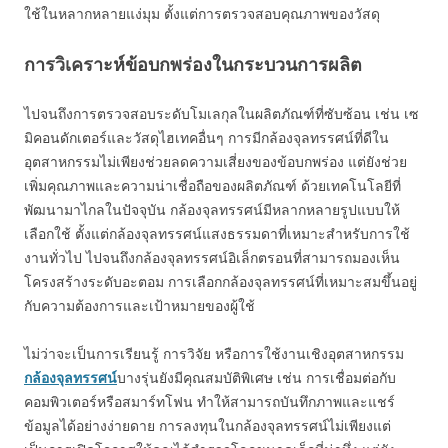
ใช้ในหลากหลายแง่มุม ตั้งแต่การตรวจสอบคุณภาพของวัสดุ
การวิเคราะห์ข้อบกพร่องในกระบวนการผลิต
ไปจนถึงการตรวจสอบระดับโมเลกุลในผลิตภัณฑ์ที่ซับซ้อน เช่น เซ
มิคอนดักเตอร์และวัสดุไฮเทคอื่นๆ การมีกล้องจุลทรรศน์ที่ดีใน
อุตสาหกรรมไม่เพียงช่วยลดความเสี่ยงของข้อบกพร่อง แต่ยังช่วย
เพิ่มคุณภาพและความน่าเชื่อถือของผลิตภัณฑ์ ด้วยเทคโนโลยีที่
พัฒนามาไกลในปัจจุบัน กล้องจุลทรรศน์มีหลากหลายรูปแบบให้
เลือกใช้ ตั้งแต่กล้องจุลทรรศน์แสงธรรมดาที่เหมาะสำหรับการใช้
งานทั่วไป ไปจนถึงกล้องจุลทรรศน์อิเล็กตรอนที่สามารถมองเห็น
โครงสร้างระดับอะตอม การเลือกกล้องจุลทรรศน์ที่เหมาะสมขึ้นอยู่
กับความต้องการและเป้าหมายของผู้ใช้
ไม่ว่าจะเป็นการเรียนรู้ การวิจัย หรือการใช้งานเชิงอุตสาหกรรม
กล้องจุลทรรศน์
บางรุ่นยังมีคุณสมบัติพิเศษ เช่น การเชื่อมต่อกับ
คอมพิวเตอร์หรือสมาร์ทโฟน ทำให้สามารถบันทึกภาพและแชร์
ข้อมูลได้อย่างง่ายดาย การลงทุนในกล้องจุลทรรศน์ไม่เพียงแต่