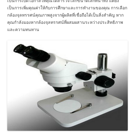
เป็นการเปิดโอกาสให้คุณได้สำรวจโลกขนาดเล็กที่น่าทึ่ง แต่ยัง
เป็นการเพิ่มคุณค่าให้กับการศึกษาและการทำงานของคุณ การเลือก
กล้องจุลทรรศน์คุณภาพสูงจากผู้ผลิตที่เชื่อถือได้เป็นสิ่งสำคัญ หาก
คุณกำลังมองหากล้องจุลทรรศน์ที่ผสมผสานระหว่างประสิทธิภาพ
และความทนทาน