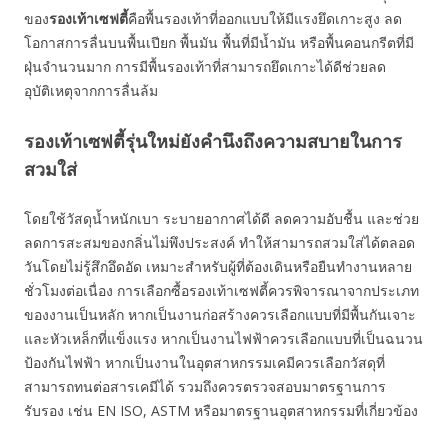
ของ
รองเท้าเซฟตี้
คือพื้นรองเท้าที่ออกแบบให้มีแรงยึดเกาะสูง ลด
โอกาสการลื่นบนพื้นเปียก พื้นมัน พื้นที่มีน้ำมัน หรือพื้นคอนกรีตที่มี
ฝุ่นจำนวนมาก การมีพื้นรองเท้าที่สามารถยึดเกาะได้ดีช่วยลด
อุบัติเหตุจากการลื่นล้ม
รองเท้าเซฟตี้รุ่นใหม่ยังคำนึงถึงความสบายในการ
สวมใส่
โดยใช้วัสดุน้ำหนักเบา ระบายอากาศได้ดี ลดความอับชื้น และช่วย
ลดการสะสมของกลิ่นไม่พึงประสงค์ ทำให้สามารถสวมใส่ได้ตลอด
วันโดยไม่รู้สึกอึดอัด เหมาะสำหรับผู้ที่ต้องเดินหรือยืนทำงานหลาย
ชั่วโมงต่อเนื่อง การเลือกซื้อรองเท้าเซฟตี้ควรพิจารณาจากประเภท
ของงานเป็นหลัก หากเป็นงานก่อสร้างควรเลือกแบบที่มีพื้นกันเจาะ
และหัวเหล็กที่แข็งแรง หากเป็นงานไฟฟ้าควรเลือกแบบที่เป็นฉนวน
ป้องกันไฟฟ้า หากเป็นงานในอุตสาหกรรมเคมีควรเลือกวัสดุที่
สามารถทนต่อสารเคมีได้ รวมถึงควรตรวจสอบมาตรฐานการ
รับรอง เช่น EN ISO, ASTM หรือมาตรฐานอุตสาหกรรมที่เกี่ยวข้อง