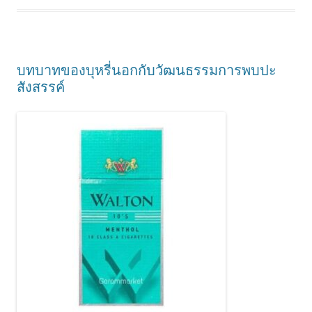
บทบาทของบุหรี่นอกกับวัฒนธรรมการพบปะ
สังสรรค์