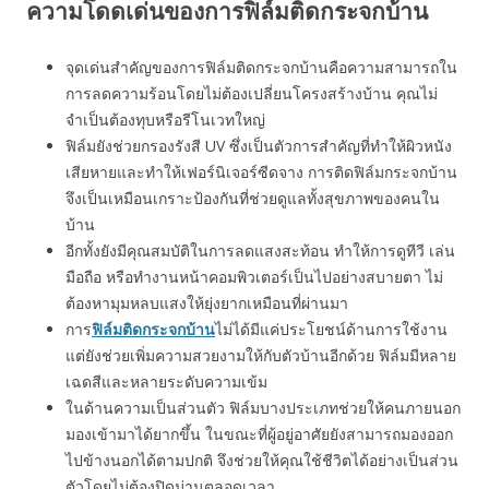
ความโดดเด่นของการฟิล์มติดกระจกบ้าน
จุดเด่นสำคัญของการฟิล์มติดกระจกบ้านคือความสามารถใน
การลดความร้อนโดยไม่ต้องเปลี่ยนโครงสร้างบ้าน คุณไม่
จำเป็นต้องทุบหรือรีโนเวทใหญ่
ฟิล์มยังช่วยกรองรังสี UV ซึ่งเป็นตัวการสำคัญที่ทำให้ผิวหนัง
เสียหายและทำให้เฟอร์นิเจอร์ซีดจาง การติดฟิล์มกระจกบ้าน
จึงเป็นเหมือนเกราะป้องกันที่ช่วยดูแลทั้งสุขภาพของคนใน
บ้าน
อีกทั้งยังมีคุณสมบัติในการลดแสงสะท้อน ทำให้การดูทีวี เล่น
มือถือ หรือทำงานหน้าคอมพิวเตอร์เป็นไปอย่างสบายตา ไม่
ต้องหามุมหลบแสงให้ยุ่งยากเหมือนที่ผ่านมา
การ
ฟิล์มติดกระจกบ้าน
ไม่ได้มีแค่ประโยชน์ด้านการใช้งาน
แต่ยังช่วยเพิ่มความสวยงามให้กับตัวบ้านอีกด้วย ฟิล์มมีหลาย
เฉดสีและหลายระดับความเข้ม
ในด้านความเป็นส่วนตัว ฟิล์มบางประเภทช่วยให้คนภายนอก
มองเข้ามาได้ยากขึ้น ในขณะที่ผู้อยู่อาศัยยังสามารถมองออก
ไปข้างนอกได้ตามปกติ จึงช่วยให้คุณใช้ชีวิตได้อย่างเป็นส่วน
ตัวโดยไม่ต้องปิดม่านตลอดเวลา