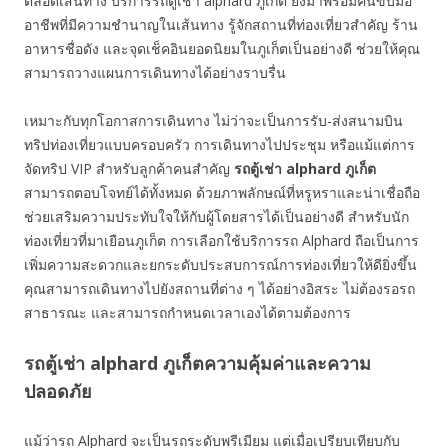
ตลอดเส้นทาง บริการรถตู้เช่า alphard ภูเก็ต ยังมาพร้อมคนขับมือ
อาชีพที่มีความชำนาญในเส้นทาง รู้จักสถานที่ท่องเที่ยวสำคัญ ร้าน
อาหารชื่อดัง และจุดเช็คอินยอดนิยมในภูเก็ตเป็นอย่างดี ช่วยให้คุณ
สามารถวางแผนการเดินทางได้อย่างราบรื่น
เหมาะกับทุกโอกาสการเดินทาง ไม่ว่าจะเป็นการรับ-ส่งสนามบิน
ทริปท่องเที่ยวแบบครอบครัว การเดินทางไปประชุม หรือแม้แต่การ
จัดทริป VIP สำหรับลูกค้าคนสำคัญ
รถตู้เช่า
alphard
ภูเก็ต
สามารถตอบโจทย์ได้ทั้งหมด ด้วยภาพลักษณ์ที่หรูหราและน่าเชื่อถือ
ช่วยเสริมความประทับใจให้กับผู้โดยสารได้เป็นอย่างดี สำหรับนัก
ท่องเที่ยวที่มาเยือนภูเก็ต การเลือกใช้บริการรถ Alphard ถือเป็นการ
เพิ่มความสะดวกและยกระดับประสบการณ์การท่องเที่ยวให้ดียิ่งขึ้น
คุณสามารถเดินทางไปยังสถานที่ต่าง ๆ ได้อย่างอิสระ ไม่ต้องรอรถ
สาธารณะ และสามารถกำหนดเวลาเองได้ตามต้องการ
รถตู้เช่า alphard ภูเก็ตความคุ้มค่าและความ
ปลอดภัย
แม้ว่ารถ Alphard จะเป็นรถระดับพรีเมียม แต่เมื่อเปรียบเทียบกับ