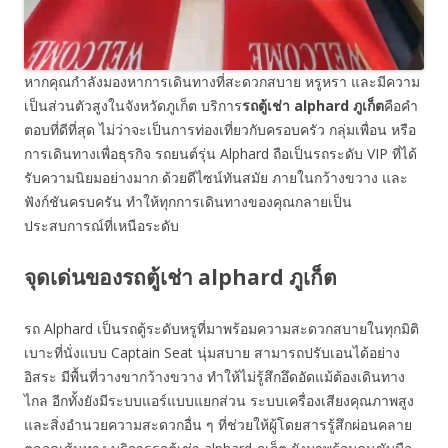
หากคุณกำลังมองหาการเดินทางที่สะดวกสบาย หรูหรา และมีความ
เป็นส่วนตัวสูงในจังหวัดภูเก็ต บริการ
รถตู้เช่า
alphard
ภูเก็ต
คือคำ
ตอบที่ดีที่สุด ไม่ว่าจะเป็นการท่องเที่ยวกับครอบครัว กลุ่มเพื่อน หรือ
การเดินทางเพื่อธุรกิจ รถยนต์รุ่น Alphard ถือเป็นรถระดับ VIP ที่ได้
รับความนิยมอย่างมาก ด้วยดีไซน์ทันสมัย ภายในกว้างขวาง และ
ฟังก์ชันครบครัน ทำให้ทุกการเดินทางของคุณกลายเป็น
ประสบการณ์ที่เหนือระดับ
จุดเด่นของรถตู้เช่า alphard ภูเก็ต
รถ Alphard เป็นรถตู้ระดับหรูที่มาพร้อมความสะดวกสบายในทุกมิติ
เบาะที่นั่งแบบ Captain Seat นุ่มสบาย สามารถปรับเอนได้อย่าง
อิสระ มีพื้นที่วางขากว้างขวาง ทำให้ไม่รู้สึกอึดอัดแม้ต้องเดินทาง
ไกล อีกทั้งยังมีระบบแอร์แบบแยกส่วน ระบบเครื่องเสียงคุณภาพสูง
และสิ่งอำนวยความสะดวกอื่น ๆ ที่ช่วยให้ผู้โดยสารรู้สึกผ่อนคลาย