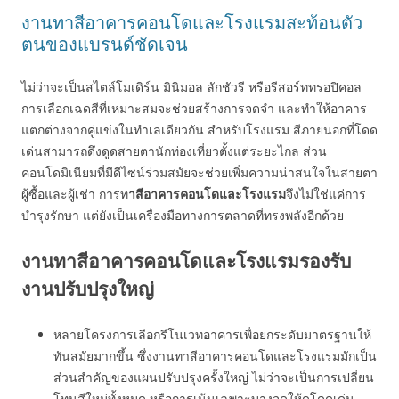
งานทาสีอาคารคอนโดและโรงแรมสะท้อนตัว
ตนของแบรนด์ชัดเจน
ไม่ว่าจะเป็นสไตล์โมเดิร์น มินิมอล ลักชัวรี หรือรีสอร์ททรอปิคอล
การเลือกเฉดสีที่เหมาะสมจะช่วยสร้างการจดจำ และทำให้อาคาร
แตกต่างจากคู่แข่งในทำเลเดียวกัน สำหรับโรงแรม สีภายนอกที่โดด
เด่นสามารถดึงดูดสายตานักท่องเที่ยวตั้งแต่ระยะไกล ส่วน
คอนโดมิเนียมที่มีดีไซน์ร่วมสมัยจะช่วยเพิ่มความน่าสนใจในสายตา
ผู้ซื้อและผู้เช่า การท
าสีอาคารคอนโดและโรงแรม
จึงไม่ใช่แค่การ
บำรุงรักษา แต่ยังเป็นเครื่องมือทางการตลาดที่ทรงพลังอีกด้วย
งานทาสีอาคารคอนโดและโรงแรมรองรับ
งานปรับปรุงใหญ่
หลายโครงการเลือกรีโนเวทอาคารเพื่อยกระดับมาตรฐานให้
ทันสมัยมากขึ้น ซึ่งงานทาสีอาคารคอนโดและโรงแรมมักเป็น
ส่วนสำคัญของแผนปรับปรุงครั้งใหญ่ ไม่ว่าจะเป็นการเปลี่ยน
โทนสีใหม่ทั้งหมด หรือการเน้นเฉพาะบางจุดให้ดูโดดเด่น