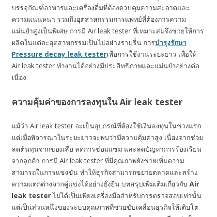
บรรจุภัณฑ์อาหารและเครื่องดื่มที่ต้องควบคุมความสะอาดและ
ความแน่นหนา รวมถึงอุตสาหกรรมการแพทย์ที่ต้องการความ
แม่นยำสูงเป็นพิเศษ การมี Air leak tester ที่เหมาะสมจึงช่วยให้การ
ผลิตในแต่ละอุตสาหกรรมเป็นไปอย่างราบรื่น การ
บำรุงรักษา
Pressure decay leak tester
เพื่อการใช้งานระยะยาว เพื่อให้
Air leak tester ทำงานได้อย่างมีประสิทธิภาพและแม่นยำอย่างต่อ
เนื่อง
ความคุ้มค่าของการลงทุนใน Air leak tester
แม้ว่า Air leak tester จะเป็นอุปกรณ์ที่ต้องใช้เงินลงทุนในช่วงแรก
แต่เมื่อพิจารณาในระยะยาวจะพบว่ามีความคุ้มค่าสูง เนื่องจากช่วย
ลดต้นทุนจากของเสีย ลดการซ่อมแซม และลดปัญหาการร้องเรียน
จากลูกค้า การมี Air leak tester ที่มีคุณภาพยังช่วยเพิ่มความ
สามารถในการแข่งขัน ทำให้ธุรกิจสามารถขยายตลาดและสร้าง
ความแตกต่างจากคู่แข่งได้อย่างยั่งยืน บทสรุปเพิ่มเติมเกี่ยวกับ
Air
leak tester
ไม่ได้เป็นเพียงเครื่องมือสำหรับการตรวจสอบเท่านั้น
แต่เป็นส่วนหนึ่งของระบบคุณภาพที่ช่วยขับเคลื่อนธุรกิจให้เติบโต