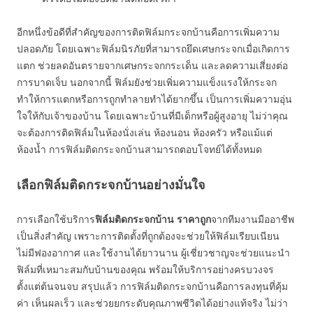
อีกหนึ่งข้อดีที่สำคัญของการติดฟิล์มกระจกบ้านคือการเพิ่มความ
ปลอดภัย โดยเฉพาะฟิล์มนิรภัยที่สามารถยึดเศษกระจกเมื่อเกิดการ
แตก ช่วยลดอันตรายจากเศษกระจกกระเด็น และลดความเสี่ยงต่อ
การบาดเจ็บ นอกจากนี้ ฟิล์มยังช่วยเพิ่มความแข็งแรงให้กระจก
ทำให้การแตกหรือการถูกทำลายทำได้ยากขึ้น เป็นการเพิ่มความอุ่น
ใจให้กับเจ้าของบ้าน โดยเฉพาะบ้านที่มีเด็กหรือผู้สูงอายุ ไม่ว่าคุณ
จะต้องการติดฟิล์มในห้องนั่งเล่น ห้องนอน ห้องครัว หรือแม้แต่
ห้องน้ำ การฟิล์มติดกระจกบ้านสามารถตอบโจทย์ได้ทั้งหมด
เลือกฟิล์มติดกระจกบ้านอย่างมั่นใจ
การเลือกใช้บริการ
ฟิล์มติดกระจกบ้าน ราคาถูก
จากทีมงานมืออาชีพ
เป็นสิ่งสำคัญ เพราะการติดตั้งที่ถูกต้องจะช่วยให้ฟิล์มเรียบเนียน
ไม่มีฟองอากาศ และใช้งานได้ยาวนาน ผู้เชี่ยวชาญจะช่วยแนะนำ
ฟิล์มที่เหมาะสมกับบ้านของคุณ พร้อมให้บริการอย่างครบวงจร
ตั้งแต่ต้นจนจบ สรุปแล้ว การฟิล์มติดกระจกบ้านคือการลงทุนที่คุ้ม
ค่า เห็นผลเร็ว และช่วยยกระดับคุณภาพชีวิตได้อย่างแท้จริง ไม่ว่า