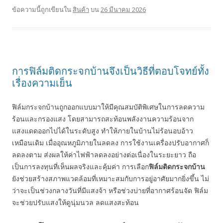
ข้อความนี้ถูกเขียนใน
สินค้า
บน
26 มีนาคม 2026
การฟิล์มติดกระจกบ้านจึงเป็นวิธีที่ตอบโจทย์ทั้ง
เรื่องความเย็น
ฟิล์มกระจกบ้านถูกออกแบบมาให้มีคุณสมบัติพิเศษในการลดความ
ร้อนและกรองแสง โดยสามารถสะท้อนพลังงานความร้อนจาก
แสงแดดออกไปได้ในระดับสูง ทำให้ภายในบ้านไม่ร้อนอบอ้าว
เหมือนเดิม เมื่ออุณหภูมิภายในลดลง การใช้งานเครื่องปรับอากาศก็
ลดลงตาม ส่งผลให้ค่าไฟฟ้าลดลงอย่างต่อเนื่องในระยะยาว ถือ
เป็นการลงทุนที่เห็นผลจริงและคุ้มค่า การเลือก
ฟิล์มติดกระจกบ้าน
ยังช่วยสร้างสภาพแวดล้อมที่เหมาะสมกับการอยู่อาศัยมากยิ่งขึ้น ไม่
ว่าจะเป็นช่วงกลางวันที่มีแสงจ้า หรือช่วงบ่ายที่อากาศร้อนจัด ฟิล์ม
จะช่วยปรับแสงให้ดูนุ่มนวล ลดแสงสะท้อน