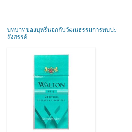
บทบาทของบุหรี่นอกกับวัฒนธรรมการพบปะ
สังสรรค์