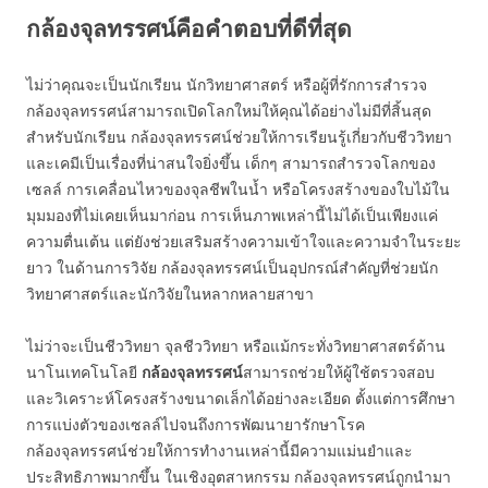
กล้องจุลทรรศน์คือคำตอบที่ดีที่สุด
ไม่ว่าคุณจะเป็นนักเรียน นักวิทยาศาสตร์ หรือผู้ที่รักการสำรวจ
กล้องจุลทรรศน์สามารถเปิดโลกใหม่ให้คุณได้อย่างไม่มีที่สิ้นสุด
สำหรับนักเรียน กล้องจุลทรรศน์ช่วยให้การเรียนรู้เกี่ยวกับชีววิทยา
และเคมีเป็นเรื่องที่น่าสนใจยิ่งขึ้น เด็กๆ สามารถสำรวจโลกของ
เซลล์ การเคลื่อนไหวของจุลชีพในน้ำ หรือโครงสร้างของใบไม้ใน
มุมมองที่ไม่เคยเห็นมาก่อน การเห็นภาพเหล่านี้ไม่ได้เป็นเพียงแค่
ความตื่นเต้น แต่ยังช่วยเสริมสร้างความเข้าใจและความจำในระยะ
ยาว ในด้านการวิจัย กล้องจุลทรรศน์เป็นอุปกรณ์สำคัญที่ช่วยนัก
วิทยาศาสตร์และนักวิจัยในหลากหลายสาขา
ไม่ว่าจะเป็นชีววิทยา จุลชีววิทยา หรือแม้กระทั่งวิทยาศาสตร์ด้าน
นาโนเทคโนโลยี
กล้องจุลทรรศน์
สามารถช่วยให้ผู้ใช้ตรวจสอบ
และวิเคราะห์โครงสร้างขนาดเล็กได้อย่างละเอียด ตั้งแต่การศึกษา
การแบ่งตัวของเซลล์ไปจนถึงการพัฒนายารักษาโรค
กล้องจุลทรรศน์ช่วยให้การทำงานเหล่านี้มีความแม่นยำและ
ประสิทธิภาพมากขึ้น ในเชิงอุตสาหกรรม กล้องจุลทรรศน์ถูกนำมา