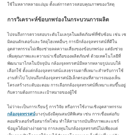
ใช้ในหลากหลายแง่มุม ตั้งแต่การตรวจสอบคุณภาพของวัสดุ
การวิเคราะห์ข้อบกพร่องในกระบวนการผลิต
ไปจนถึงการตรวจสอบระดับโมเลกุลในผลิตภัณฑ์ที่ซับซ้อน เช่น เซ
มิคอนดักเตอร์และวัสดุไฮเทคอื่นๆ การมีกล้องจุลทรรศน์ที่ดีใน
อุตสาหกรรมไม่เพียงช่วยลดความเสี่ยงของข้อบกพร่อง แต่ยังช่วย
เพิ่มคุณภาพและความน่าเชื่อถือของผลิตภัณฑ์ ด้วยเทคโนโลยีที่
พัฒนามาไกลในปัจจุบัน กล้องจุลทรรศน์มีหลากหลายรูปแบบให้
เลือกใช้ ตั้งแต่กล้องจุลทรรศน์แสงธรรมดาที่เหมาะสำหรับการใช้
งานทั่วไป ไปจนถึงกล้องจุลทรรศน์อิเล็กตรอนที่สามารถมองเห็น
โครงสร้างระดับอะตอม การเลือกกล้องจุลทรรศน์ที่เหมาะสมขึ้นอยู่
กับความต้องการและเป้าหมายของผู้ใช้
ไม่ว่าจะเป็นการเรียนรู้ การวิจัย หรือการใช้งานเชิงอุตสาหกรรม
กล้องจุลทรรศน์
บางรุ่นยังมีคุณสมบัติพิเศษ เช่น การเชื่อมต่อกับ
คอมพิวเตอร์หรือสมาร์ทโฟน ทำให้สามารถบันทึกภาพและแชร์
ข้อมูลได้อย่างง่ายดาย การลงทุนในกล้องจุลทรรศน์ไม่เพียงแต่