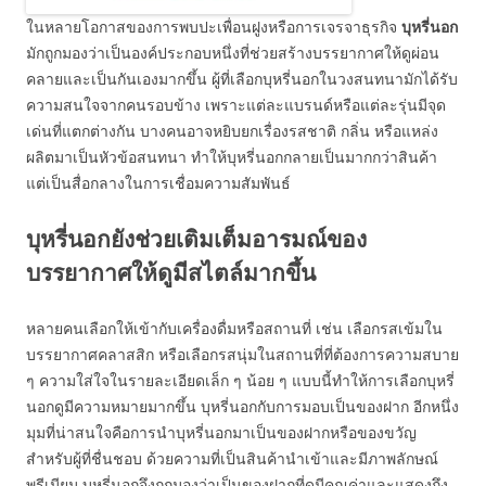
ในหลายโอกาสของการพบปะเพื่อนฝูงหรือการเจรจาธุรกิจ
บุหรี่นอก
มักถูกมองว่าเป็นองค์ประกอบหนึ่งที่ช่วยสร้างบรรยากาศให้ดูผ่อน
คลายและเป็นกันเองมากขึ้น ผู้ที่เลือกบุหรี่นอกในวงสนทนามักได้รับ
ความสนใจจากคนรอบข้าง เพราะแต่ละแบรนด์หรือแต่ละรุ่นมีจุด
เด่นที่แตกต่างกัน บางคนอาจหยิบยกเรื่องรสชาติ กลิ่น หรือแหล่ง
ผลิตมาเป็นหัวข้อสนทนา ทำให้บุหรี่นอกกลายเป็นมากกว่าสินค้า
แต่เป็นสื่อกลางในการเชื่อมความสัมพันธ์
บุหรี่นอกยังช่วยเติมเต็มอารมณ์ของ
บรรยากาศให้ดูมีสไตล์มากขึ้น
หลายคนเลือกให้เข้ากับเครื่องดื่มหรือสถานที่ เช่น เลือกรสเข้มใน
บรรยากาศคลาสสิก หรือเลือกรสนุ่มในสถานที่ที่ต้องการความสบาย
ๆ ความใส่ใจในรายละเอียดเล็ก ๆ น้อย ๆ แบบนี้ทำให้การเลือกบุหรี่
นอกดูมีความหมายมากขึ้น บุหรี่นอกกับการมอบเป็นของฝาก อีกหนึ่ง
มุมที่น่าสนใจคือการนำบุหรี่นอกมาเป็นของฝากหรือของขวัญ
สำหรับผู้ที่ชื่นชอบ ด้วยความที่เป็นสินค้านำเข้าและมีภาพลักษณ์
พรีเมียม บุหรี่นอกจึงถูกมองว่าเป็นของฝากที่ดูมีคุณค่าและแสดงถึง