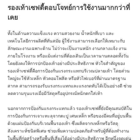
รองเท้าเซฟตี้ตอบโจทย์การใช้งานมากกว่าที่
เคย
ทั้งในด้านความแข็งแรง ความสวยงาม น้ำหนักที่เบา และ
เทคโนโลยีการผลิตที่ทันสมัย ผู้ใช้งานสามารถเลือกให้เหมาะกับ
ลักษณะงานเฉพาะด้าน ไม่ว่าจะเป็นงานหนัก งานกลางแจ้ง งาน
ภายในโรงงาน หรือแม้แต่งานที่ต้องเดินเป็นเวลานานตลอดทั้งวัน
โดยยังคงให้การปกป้องเท้าอย่างมีประสิทธิภาพ หัวใจสำคัญของ
รองเท้าเซฟตี้คือการป้องกันแรงกระแทกบริเวณปลายเท้า โดยส่วน
ใหญ่จะใช้หัวเหล็ก หัวคอมโพสิต หรือหัวไฟเบอร์ที่ผ่านมาตรฐาน
สากล สามารถรองรับแรงกระแทกและแรงกดทับได้เป็นอย่างดี ช่วย
ลดความรุนแรงเมื่อมีวัสดุหรืออุปกรณ์หนักตกใส่เท้า
นอกจากการป้องกันแรงกระแทกแล้ว รองเท้าเซฟตี้ยังมีคุณสมบัติใน
การป้องกันการเจาะทะลุจากตะปู เศษเหล็ก หรือของมีคมที่อยู่บนพื้น
ด้วยแผ่นป้องกันบริเวณพื้นรองเท้า ซึ่งผลิตจากเหล็กหรือวัสดุ
สังเคราะห์ชนิดพิเศษ ช่วยเพิ่มความปลอดภัยสำหรับผู้ที่ต้องทำงาน
ในพื้นที่ก่อสร้างหรือพื้นที่เสี่ยงได้อย่างมีประสิทธิภาพ อีกหนึ่งจุดเด่น