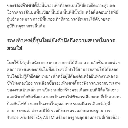
ของ
รองเท้าเซฟตี้
คือพื้นรองเท้าที่ออกแบบให้มีแรงยึดเกาะสูง ลด
โอกาสการลื่นบนพื้นเปียก พื้นมัน พื้นที่มีน้ำมัน หรือพื้นคอนกรีตที่มี
ฝุ่นจำนวนมาก การมีพื้นรองเท้าที่สามารถยึดเกาะได้ดีช่วยลด
อุบัติเหตุจากการลื่นล้ม
รองเท้าเซฟตี้รุ่นใหม่ยังคำนึงถึงความสบายในการ
สวมใส่
โดยใช้วัสดุน้ำหนักเบา ระบายอากาศได้ดี ลดความอับชื้น และช่วย
ลดการสะสมของกลิ่นไม่พึงประสงค์ ทำให้สามารถสวมใส่ได้ตลอด
วันโดยไม่รู้สึกอึดอัด เหมาะสำหรับผู้ที่ต้องเดินหรือยืนทำงานหลาย
ชั่วโมงต่อเนื่อง การเลือกซื้อรองเท้าเซฟตี้ควรพิจารณาจากประเภท
ของงานเป็นหลัก หากเป็นงานก่อสร้างควรเลือกแบบที่มีพื้นกันเจาะ
และหัวเหล็กที่แข็งแรง หากเป็นงานไฟฟ้าควรเลือกแบบที่เป็นฉนวน
ป้องกันไฟฟ้า หากเป็นงานในอุตสาหกรรมเคมีควรเลือกวัสดุที่
สามารถทนต่อสารเคมีได้ รวมถึงควรตรวจสอบมาตรฐานการ
รับรอง เช่น EN ISO, ASTM หรือมาตรฐานอุตสาหกรรมที่เกี่ยวข้อง