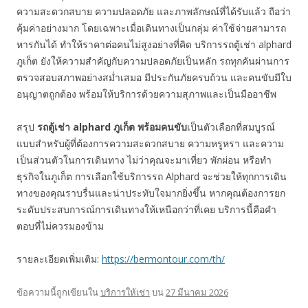
ความสะดวกสบาย ความปลอดภัย และภาพลักษณ์ที่ได้รับแล้ว ถือว่า
คุ้มค่าอย่างมาก โดยเฉพาะเมื่อเดินทางเป็นกลุ่ม ค่าใช้จ่ายสามารถ
หารกันได้ ทำให้ราคาต่อคนไม่สูงอย่างที่คิด บริการรถตู้เช่า alphard
ภูเก็ต ยังให้ความสำคัญกับความปลอดภัยเป็นหลัก รถทุกคันผ่านการ
ตรวจสอบสภาพอย่างสม่ำเสมอ มีประกันภัยครบถ้วน และคนขับมีใบ
อนุญาตถูกต้อง พร้อมให้บริการด้วยความสุภาพและเป็นมืออาชีพ
สรุป
รถตู้เช่า alphard ภูเก็ต พร้อมคนขับ
เป็นตัวเลือกที่สมบูรณ์
แบบสำหรับผู้ที่ต้องการความสะดวกสบาย ความหรูหรา และความ
เป็นส่วนตัวในการเดินทาง ไม่ว่าคุณจะมาเที่ยว พักผ่อน หรือทำ
ธุรกิจในภูเก็ต การเลือกใช้บริการรถ Alphard จะช่วยให้ทุกการเดิน
ทางของคุณราบรื่นและน่าประทับใจมากยิ่งขึ้น หากคุณต้องการยก
ระดับประสบการณ์การเดินทางให้เหนือกว่าที่เคย บริการนี้คือคำ
ตอบที่ไม่ควรมองข้าม
รายละเอียดเพิ่มเติม:
https://bermontour.com/th/
ข้อความนี้ถูกเขียนใน
บริการให้เช่า
บน
27 มีนาคม 2026