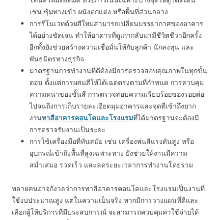
เช่น ซุ้มทางเข้า ผนังตกแต่ง หรือพื้นที่ส่วนกลาง
การรีโนเวทด้วยสีใหม่สามารถเปลี่ยนบรรยากาศของอาคาร
ได้อย่างชัดเจน ทำให้อาคารที่ดูเก่ากลับมามีชีวิตชีวาอีกครั้ง
อีกทั้งยังช่วยสร้างความเชื่อมั่นให้กับลูกค้า นักลงทุน และ
พันธมิตรทางธุรกิจ
มาตรฐานการทำงานที่ดีต้องมีการตรวจสอบคุณภาพในทุกขั้น
ตอน ตั้งแต่การผสมสีให้ได้เฉดตรงตามที่กำหนด การควบคุม
ความหนาของชั้นสี การตรวจสอบความเรียบร้อยของรอยต่อ
ไปจนถึงการเก็บรายละเอียดมุมอาคารและจุดที่เข้าถึงยาก
งาน
ทาสีอาคารคอนโดและโรงแรม
ที่ได้มาตรฐานจะต้องมี
การตรวจรับงานเป็นระยะ
การใช้เครื่องมือที่ทันสมัย เช่น เครื่องพ่นสีแรงดันสูง หรือ
อุปกรณ์เข้าถึงพื้นที่สูงเฉพาะทาง ยังช่วยให้งานมีความ
สม่ำเสมอ รวดเร็ว และลดระยะเวลาการทำงานโดยรวม
หลายคนอาจกังวลว่าการทาสีอาคารคอนโดและโรงแรมเป็นงานที่
ใช้งบประมาณสูง แต่ในความเป็นจริง หากมีการวางแผนที่ดีและ
เลือกผู้ให้บริการที่มีประสบการณ์ จะสามารถควบคุมค่าใช้จ่ายได้