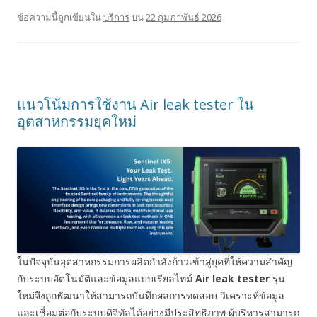
ข้อความนี้ถูกเขียนใน
บริการ
บน
22 กุมภาพันธ์ 2026
แนวโน้มการใช้งาน Air leak tester ใน
อุตสาหกรรมยุคใหม่
ในปัจจุบันอุตสาหกรรมการผลิตกำลังก้าวเข้าสู่ยุคที่ให้ความสำคัญ
กับระบบอัตโนมัติและข้อมูลแบบเรียลไทม์
Air leak tester
รุ่น
ใหม่จึงถูกพัฒนาให้สามารถบันทึกผลการทดสอบ วิเคราะห์ข้อมูล
และเชื่อมต่อกับระบบดิจิทัลได้อย่างมีประสิทธิภาพ ผู้บริหารสามารถ