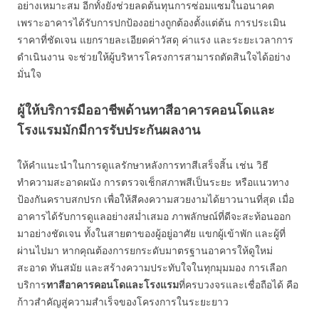
อย่างเหมาะสม อีกทั้งยังช่วยลดต้นทุนการซ่อมแซมในอนาคต
เพราะอาคารได้รับการปกป้องอย่างถูกต้องตั้งแต่ต้น การประเมิน
ราคาที่ชัดเจน แยกรายละเอียดค่าวัสดุ ค่าแรง และระยะเวลาการ
ดำเนินงาน จะช่วยให้ผู้บริหารโครงการสามารถตัดสินใจได้อย่าง
มั่นใจ
ผู้ให้บริการมืออาชีพด้านทาสีอาคารคอนโดและ
โรงแรมมักมีการรับประกันผลงาน
ให้คำแนะนำในการดูแลรักษาหลังการทาสีเสร็จสิ้น เช่น วิธี
ทำความสะอาดผนัง การตรวจเช็กสภาพสีเป็นระยะ หรือแนวทาง
ป้องกันคราบสกปรก เพื่อให้สีคงความสวยงามได้ยาวนานที่สุด เมื่อ
อาคารได้รับการดูแลอย่างสม่ำเสมอ ภาพลักษณ์ที่ดีจะสะท้อนออก
มาอย่างชัดเจน ทั้งในสายตาของผู้อยู่อาศัย แขกผู้เข้าพัก และผู้ที่
ผ่านไปมา หากคุณต้องการยกระดับมาตรฐานอาคารให้ดูใหม่
สะอาด ทันสมัย และสร้างความประทับใจในทุกมุมมอง การเลือก
บริการ
ทาสีอาคารคอนโดและโรงแรม
ที่ครบวงจรและเชื่อถือได้ คือ
ก้าวสำคัญสู่ความสำเร็จของโครงการในระยะยาว