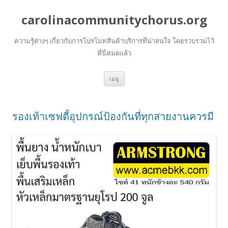
carolinacommunitychorus.org
ความรู้ต่างๆ เกี่ยวกับการโปรโมทสินค้าบริการที่น่าสนใจ โดยรวบรวมไว้
ที่นี่หมดแล้ว
ข้าม
เมนู
ไป
ยัง
เนื้อหา
รองเท้าเซฟตี้อุปกรณ์ป้องกันที่ทุกสายงานควรมี