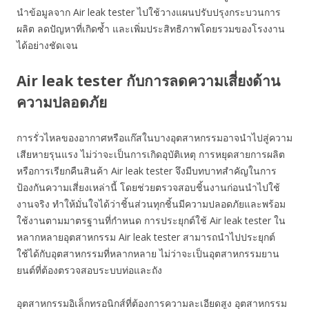
นำข้อมูลจาก Air leak tester ไปใช้วางแผนปรับปรุงกระบวนการ
ผลิต ลดปัญหาที่เกิดซ้ำ และเพิ่มประสิทธิภาพโดยรวมของโรงงาน
ได้อย่างชัดเจน
Air leak tester กับการลดความเสี่ยงด้าน
ความปลอดภัย
การรั่วไหลของอากาศหรือแก๊สในบางอุตสาหกรรมอาจนำไปสู่ความ
เสียหายรุนแรง ไม่ว่าจะเป็นการเกิดอุบัติเหตุ การหยุดสายการผลิต
หรือการเรียกคืนสินค้า Air leak tester จึงมีบทบาทสำคัญในการ
ป้องกันความเสี่ยงเหล่านี้ โดยช่วยตรวจสอบชิ้นงานก่อนนำไปใช้
งานจริง ทำให้มั่นใจได้ว่าชิ้นส่วนทุกชิ้นมีความปลอดภัยและพร้อม
ใช้งานตามมาตรฐานที่กำหนด การประยุกต์ใช้ Air leak tester ใน
หลากหลายอุตสาหกรรม Air leak tester สามารถนำไปประยุกต์
ใช้ได้กับอุตสาหกรรมที่หลากหลาย ไม่ว่าจะเป็นอุตสาหกรรมยาน
ยนต์ที่ต้องตรวจสอบระบบท่อและถัง
อุตสาหกรรมอิเล็กทรอนิกส์ที่ต้องการความละเอียดสูง อุตสาหกรรม