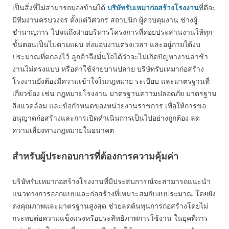
เป็นสิ่งที่ไม่สามารถมองข้ามได้
บริษัทรับเหมาก่อสร้างโรงงาน
ที่ดีจะ
มีทีมงานครบวงจร ตั้งแต่วิศวกร สถาปนิก ผู้ควบคุมงาน ช่างผู้
ชำนาญการ ไปจนถึงฝ่ายบริหารโครงการที่คอยประสานงานให้ทุก
ขั้นตอนเป็นไปตามแผน ส่งมอบงานตรงเวลา และอยู่ภายใต้งบ
ประมาณที่ตกลงไว้ ลูกค้าจึงมั่นใจได้ว่าจะไม่เกิดปัญหางานล่าช้า
งานไม่ตรงแบบ หรือค่าใช้จ่ายบานปลาย บริษัทรับเหมาก่อสร้าง
โรงงานยังต้องมีความเข้าใจในกฎหมาย ระเบียบ และมาตรฐานที่
เกี่ยวข้อง เช่น กฎหมายโรงงาน มาตรฐานความปลอดภัย มาตรฐาน
สิ่งแวดล้อม และข้อกำหนดของหน่วยงานราชการ เพื่อให้การขอ
อนุญาตก่อสร้างและการเปิดดำเนินการเป็นไปอย่างถูกต้อง ลด
ความเสี่ยงทางกฎหมายในอนาคต
สำหรับผู้ประกอบการที่ต้องการความคุ้มค่า
บริษัทรับเหมาก่อสร้างโรงงานที่มีประสบการณ์จะสามารถแนะนำ
แนวทางการออกแบบและก่อสร้างที่เหมาะสมกับงบประมาณ โดยยัง
คงคุณภาพและมาตรฐานสูงสุด ช่วยลดต้นทุนการก่อสร้างโดยไม่
กระทบต่อความแข็งแรงหรือประสิทธิภาพการใช้งาน ในยุคที่การ