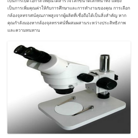
เป็นการเปิดโอกาสให้คุณได้สำรวจโลกขนาดเล็กที่น่าทึ่ง แต่ยัง
เป็นการเพิ่มคุณค่าให้กับการศึกษาและการทำงานของคุณ การเลือก
กล้องจุลทรรศน์คุณภาพสูงจากผู้ผลิตที่เชื่อถือได้เป็นสิ่งสำคัญ หาก
คุณกำลังมองหากล้องจุลทรรศน์ที่ผสมผสานระหว่างประสิทธิภาพ
และความทนทาน